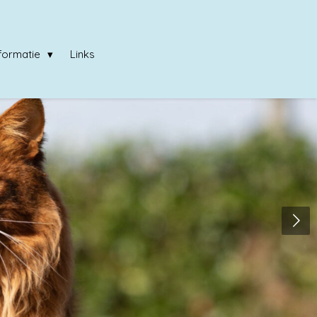
nformatie
Links