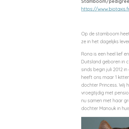
Stamboom/pedigree
https://www.biotaxis
Op de stamboom heet 
ze in het dagelijks l
Rona is een heel lief en
Duitsland geboren in 
sinds begin juli 2012 
heeft ons maar 1 kitte
dochter Princess. Wij
vroegtijdig met pensi
nu samen met haar gro
dochter Manouk in huis