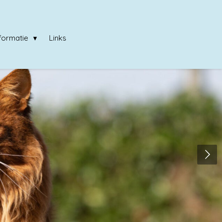
nformatie
Links