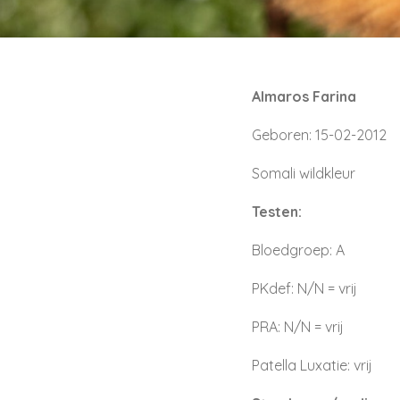
Almaros Farina
Geboren: 15-02-2012
Somali wildkleur
Testen:
Bloedgroep: A
PKdef: N/N = vrij
PRA: N/N = vrij
Patella Luxatie: vrij