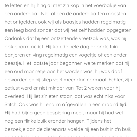
te letten en hij hing al met z'n kop in het voerbakje van
een andere kat. Niet alleen de andere katten moesten
het ontgelden, ook wij als baasjes hadden regelmatig
een leeg bord zonder dat wij het zelf hadden opgegeten.
Ondanks dat hij een ontzettende vreetzak was, was hij
ook enorm actief. Hij kon de hele dag door de tuin
banjeren en ving regelmatig een vogeltje of een ander
beestje. Het laatste jaar begonnen we te merken dat hij
een oud mannetje aan het worden was, hij was doof
geworden en hij sliep veel meer dan normaal. Echter, zijn
eetlust werd er niet minder van! Tot 2 weken voor hij
overleed. Hij liet z'n eten staan, dat was echt niks voor
Stitch. Ook was hij enorm afgevallen in een maand tijd.
Hij had bijna geen bespiering meer, maar hij had wel
nog een flinke buik eronder hangen. Tijdens het
bezoekje aan de dierenarts voelde hij een bult in z'n buik