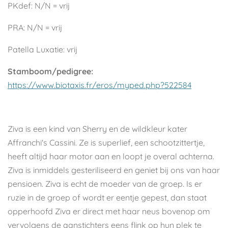
PKdef: N/N = vrij
PRA: N/N = vrij
Patella Luxatie: vrij
Stamboom/pedigree:
https://www.biotaxis.fr/eros/myped.php?522584
Ziva is een kind van Sherry en de wildkleur kater
Affranchi's Cassini. Ze is superlief, een schootzittertje,
heeft altijd haar motor aan en loopt je overal achterna.
Ziva is inmiddels gesteriliseerd en geniet bij ons van haar
pensioen. Ziva is echt de moeder van de groep. Is er
ruzie in de groep of wordt er eentje gepest, dan staat
opperhoofd Ziva er direct met haar neus bovenop om
vervolgens de aanstichters eens flink op hun plek te